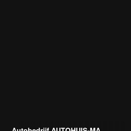
Autobedrijf AUTOHUIS-MA