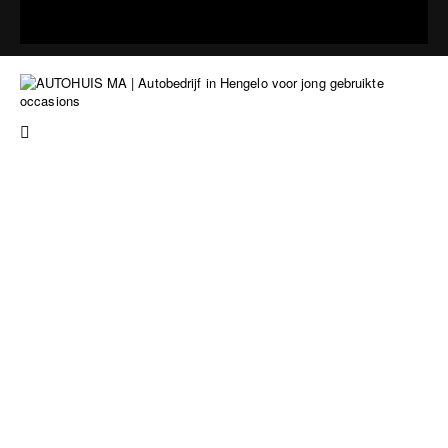
Stuur een bericht
085 401 49 53